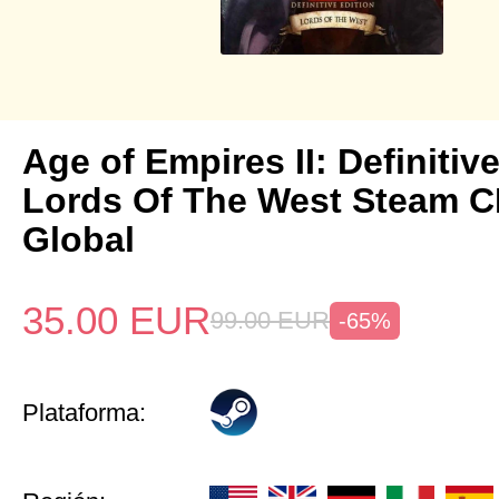
Age of Empires II: Definitiv
Lords Of The West Steam 
Global
35.00
EUR
99.00
EUR
-65%
Plataforma: